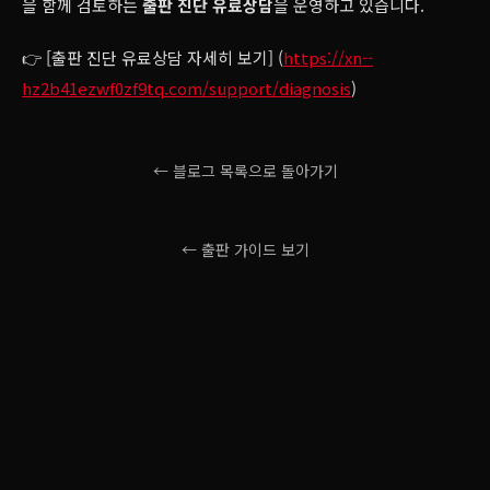
을 함께 검토하는
출판 진단 유료상담
을 운영하고 있습니다.
👉 [출판 진단 유료상담 자세히 보기] (
https://xn--
hz2b41ezwf0zf9tq.com/support/diagnosis
)
← 블로그 목록으로 돌아가기
← 출판 가이드 보기