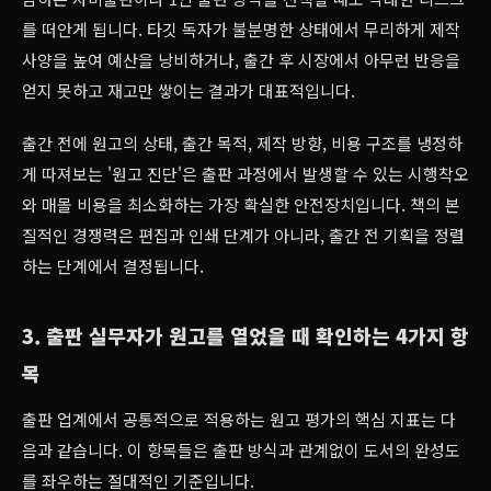
를 떠안게 됩니다. 타깃 독자가 불분명한 상태에서 무리하게 제작
사양을 높여 예산을 낭비하거나, 출간 후 시장에서 아무런 반응을
얻지 못하고 재고만 쌓이는 결과가 대표적입니다.
출간 전에 원고의 상태, 출간 목적, 제작 방향, 비용 구조를 냉정하
게 따져보는 '원고 진단'은 출판 과정에서 발생할 수 있는 시행착오
와 매몰 비용을 최소화하는 가장 확실한 안전장치입니다. 책의 본
질적인 경쟁력은 편집과 인쇄 단계가 아니라, 출간 전 기획을 정렬
하는 단계에서 결정됩니다.
3. 출판 실무자가 원고를 열었을 때 확인하는 4가지 항
목
출판 업계에서 공통적으로 적용하는 원고 평가의 핵심 지표는 다
음과 같습니다. 이 항목들은 출판 방식과 관계없이 도서의 완성도
를 좌우하는 절대적인 기준입니다.