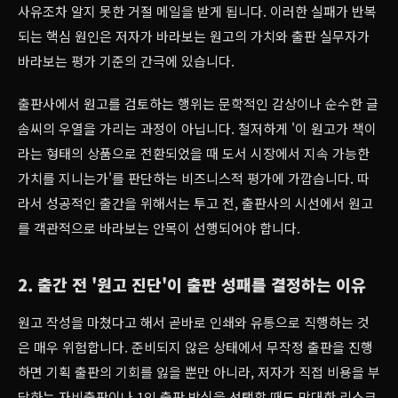
사유조차 알지 못한 거절 메일을 받게 됩니다. 이러한 실패가 반복
되는 핵심 원인은 저자가 바라보는 원고의 가치와 출판 실무자가
바라보는 평가 기준의 간극에 있습니다.
출판사에서 원고를 검토하는 행위는 문학적인 감상이나 순수한 글
솜씨의 우열을 가리는 과정이 아닙니다. 철저하게 '이 원고가 책이
라는 형태의 상품으로 전환되었을 때 도서 시장에서 지속 가능한
가치를 지니는가'를 판단하는 비즈니스적 평가에 가깝습니다. 따
라서 성공적인 출간을 위해서는 투고 전, 출판사의 시선에서 원고
를 객관적으로 바라보는 안목이 선행되어야 합니다.
2. 출간 전 '원고 진단'이 출판 성패를 결정하는 이유
원고 작성을 마쳤다고 해서 곧바로 인쇄와 유통으로 직행하는 것
은 매우 위험합니다. 준비되지 않은 상태에서 무작정 출판을 진행
하면 기획 출판의 기회를 잃을 뿐만 아니라, 저자가 직접 비용을 부
담하는 자비출판이나 1인 출판 방식을 선택할 때도 막대한 리스크