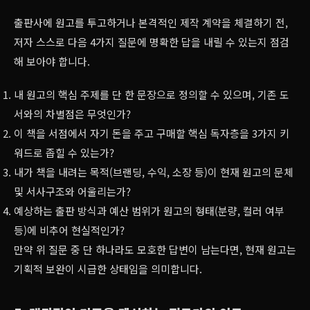
출판사에 원고를 투고하거나 본격적인 제작 계약을 체결하기 전,
저자 스스로 다음 4가지 질문에 명확한 답을 내릴 수 있는지 점검
해 보아야 합니다.
내 원고의 핵심 주제를 단 한 문장으로 정의할 수 있으며, 기존 도
서와의 차별점은 무엇인가?
이 책을 서점에서 자기 돈을 주고 구매할 핵심 독자층을 3가지 키
워드로 좁힐 수 있는가?
내가 책을 내려는 목적(브랜딩, 수익, 소장 등)이 현재 원고의 문체
및 서사구조와 어울리는가?
예상하는 출판 방식과 예산 범위가 원고의 형태(분량, 컬러 여부
등)에 비추어 현실적인가?
만약 위 질문 중 단 하나라도 모호한 답변이 남는다면, 현재 원고는
기획적 보완이 시급한 상태임을 의미합니다.