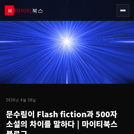
마이티
북스
M
2026년 4월 28일
문수림이 Flash fiction과 500자
소설의 차이를 말하다
| 마이티북스
블로그