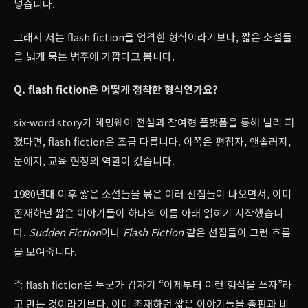
넣습니다.
그래서 저는 flash fiction을 엄격한 형식이라기보다, 짧은 소설들
을 넓게 묶는 범주에 가깝다고 봅니다.
Q. flash fiction은 어떻게 정착한 형식인가요?
six-word story가 헤밍웨이 전설과 참여형 플랫폼을 통해 널리 퍼
졌다면, flash fiction은 조금 다릅니다. 이쪽은 편집자, 앤솔러지,
문예지, 교육 현장의 역할이 컸습니다.
1980년대 이후 짧은 소설들을 묶은 여러 선집들이 나오면서, 이미
존재하던 짧은 이야기들이 하나의 이름 아래 읽히기 시작했습니
다.
Sudden Fiction
이나
Flash Fiction
같은 선집들이 그런 흐름
을 보여줍니다.
즉 flash fiction은 누군가 갑자기 “이제부터 이런 형식을 쓰자”라
고 만든 것이라기보다, 이미 존재하던 짧은 이야기들을 출판과 비