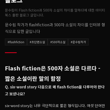
문수림이 Flash fiction과 500자 소설의 차이를 말하다
에 대한 마이티
북스 출판 블로그 글입니다.
문수림 작가가 flashfiction과 500자 소설의 차이를 인터뷰 형
식으로 답한 글입니다
#
flashfiction
#
초단편소설
#
500자소설
#
문수림작가
Flash fiction은 500자 소설은 다르다 -
짧은 소설이란 말의 함정
Q. six-word story 다음으로 왜 flash fiction을 다루어야 한다
고 보셨나요?
six-word story는 너무 극단적으로 짧은 형식입니다. 여섯 단어만