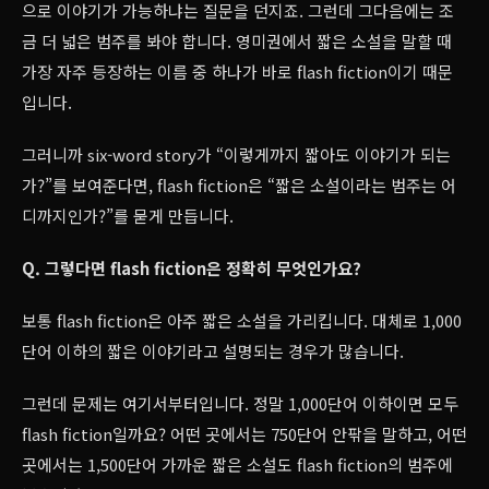
으로 이야기가 가능하냐는 질문을 던지죠. 그런데 그다음에는 조
금 더 넓은 범주를 봐야 합니다. 영미권에서 짧은 소설을 말할 때
가장 자주 등장하는 이름 중 하나가 바로 flash fiction이기 때문
입니다.
그러니까 six-word story가 “이렇게까지 짧아도 이야기가 되는
가?”를 보여준다면, flash fiction은 “짧은 소설이라는 범주는 어
디까지인가?”를 묻게 만듭니다.
Q. 그렇다면 flash fiction은 정확히 무엇인가요?
보통 flash fiction은 아주 짧은 소설을 가리킵니다. 대체로 1,000
단어 이하의 짧은 이야기라고 설명되는 경우가 많습니다.
그런데 문제는 여기서부터입니다. 정말 1,000단어 이하이면 모두
flash fiction일까요? 어떤 곳에서는 750단어 안팎을 말하고, 어떤
곳에서는 1,500단어 가까운 짧은 소설도 flash fiction의 범주에