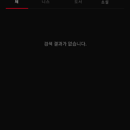
소설
체
니스
도서
검색 결과가 없습니다.