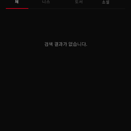
소설
체
니스
도서
검색 결과가 없습니다.