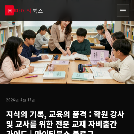
마이티
북스
M
2026년 4월 17일
지식의 기록, 교육의 품격 : 학원 강사
및 교사를 위한 전문 교재 자비출간
가이드
| 마이티북스 블로그