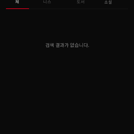
소설
체
니스
도서
검색 결과가 없습니다.