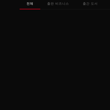
전체
출판 비즈니스
출간 도서