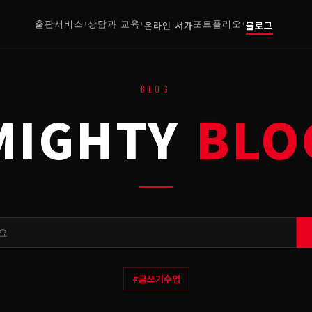
출판서비스
상담과 교육
온라인 서가
포트폴리오
블로그
+
+
+
BLOG
MIGHTY
BLO
#
글쓰기수업