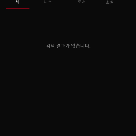
소설
체
니스
도서
검색 결과가 없습니다.