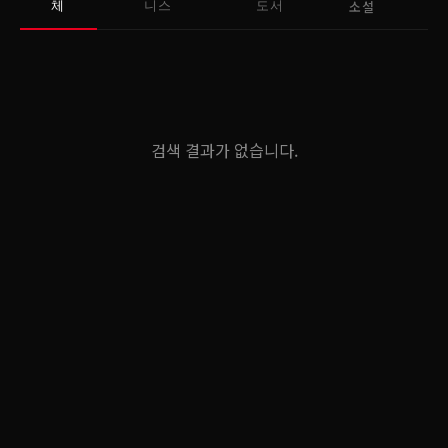
소설
체
니스
도서
검색 결과가 없습니다.