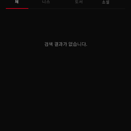
소설
체
니스
도서
검색 결과가 없습니다.