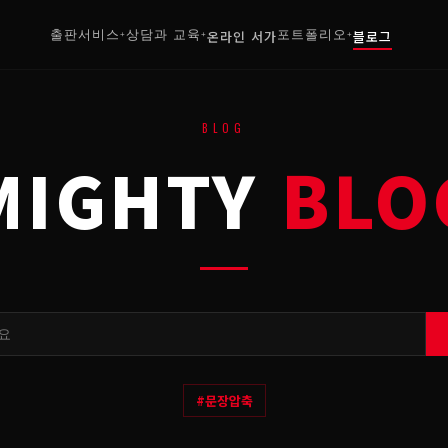
출판서비스
상담과 교육
온라인 서가
포트폴리오
블로그
+
+
+
BLOG
MIGHTY
BLO
#
문장압축