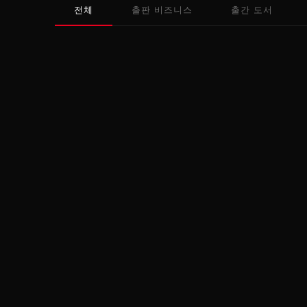
전체
출판 비즈니스
출간 도서