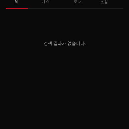
소설
체
니스
도서
검색 결과가 없습니다.