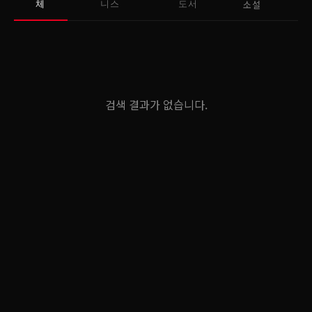
소설
체
니스
도서
검색 결과가 없습니다.