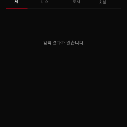
소설
체
니스
도서
검색 결과가 없습니다.