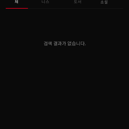
소설
체
니스
도서
검색 결과가 없습니다.