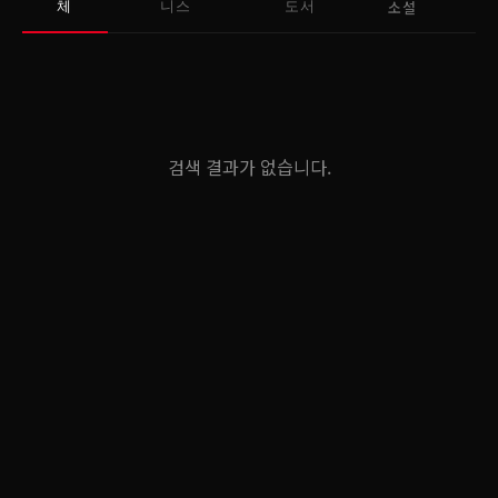
소설
체
니스
도서
검색 결과가 없습니다.