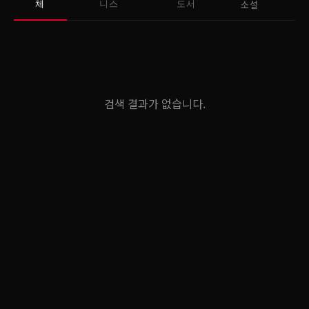
소설
체
니스
도서
검색 결과가 없습니다.