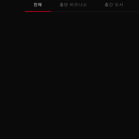
전체
출판 비즈니스
출간 도서