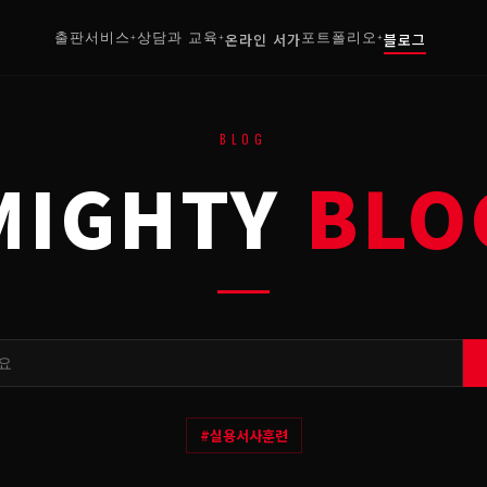
출판서비스
상담과 교육
온라인 서가
포트폴리오
블로그
+
+
+
BLOG
MIGHTY
BLO
#
실용서사훈련