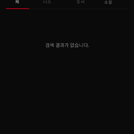
소설
체
니스
도서
검색 결과가 없습니다.