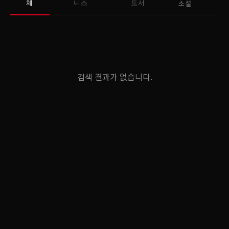
소설
체
니스
도서
검색 결과가 없습니다.