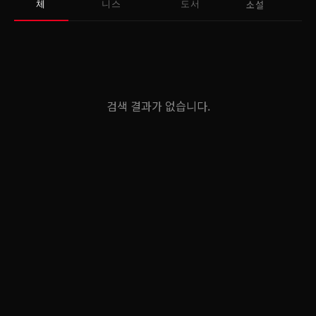
소설
체
니스
도서
검색 결과가 없습니다.