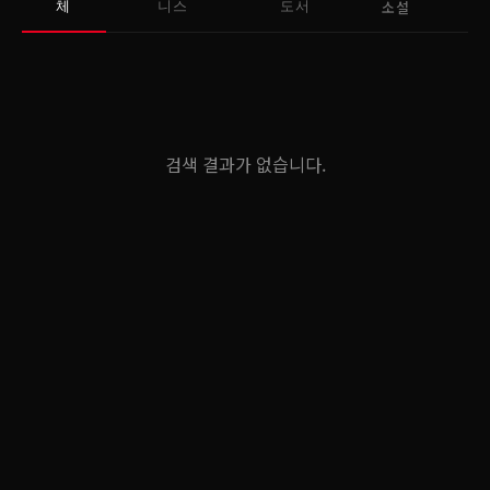
소설
체
니스
도서
검색 결과가 없습니다.