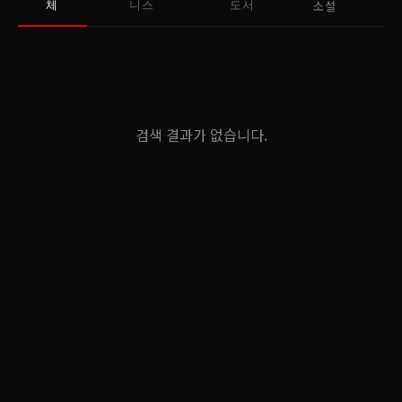
소설
체
니스
도서
검색 결과가 없습니다.