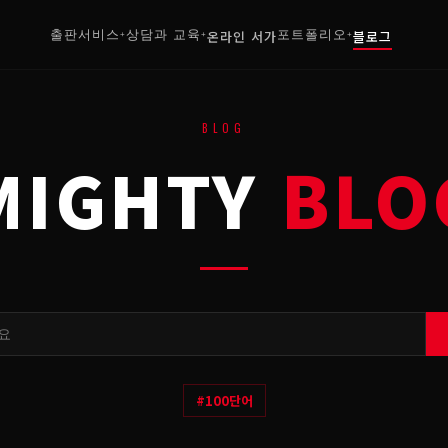
출판서비스
상담과 교육
온라인 서가
포트폴리오
블로그
+
+
+
BLOG
MIGHTY
BLO
#
100단어