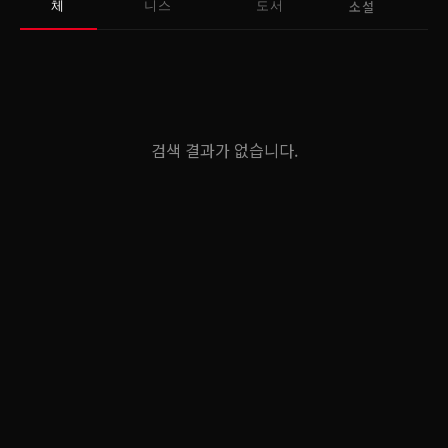
소설
체
니스
도서
검색 결과가 없습니다.