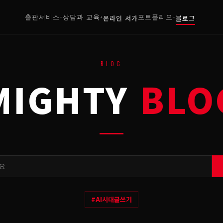
출판서비스
상담과 교육
온라인 서가
포트폴리오
블로그
+
+
+
BLOG
MIGHTY
BLO
#
AI시대글쓰기