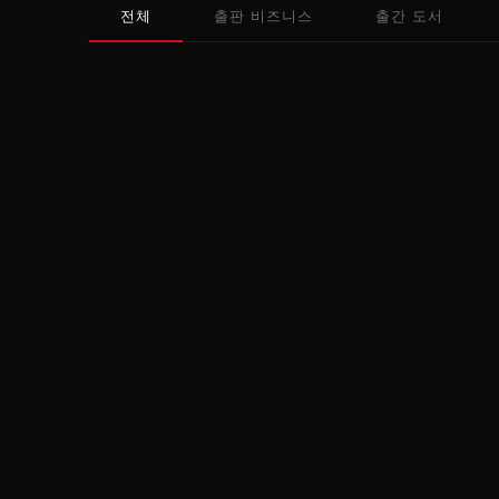
전체
출판 비즈니스
출간 도서