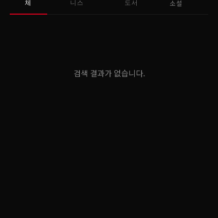
소설
체
니스
도서
검색 결과가 없습니다.