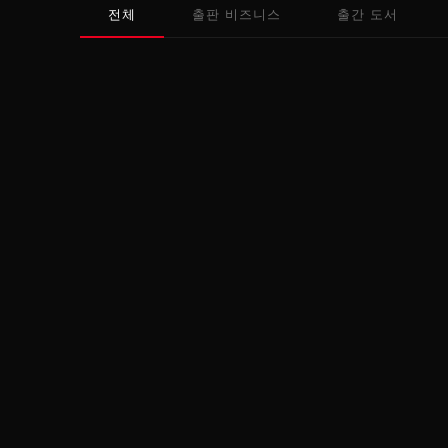
전체
출판 비즈니스
출간 도서