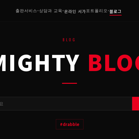
출판서비스
상담과 교육
온라인 서가
포트폴리오
블로그
+
+
+
BLOG
MIGHTY
BLO
#
drabble