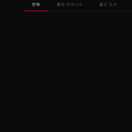
전체
출판 비즈니스
출간 도서