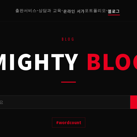
출판서비스
상담과 교육
온라인 서가
포트폴리오
블로그
+
+
+
BLOG
MIGHTY
BLO
#
wordcount