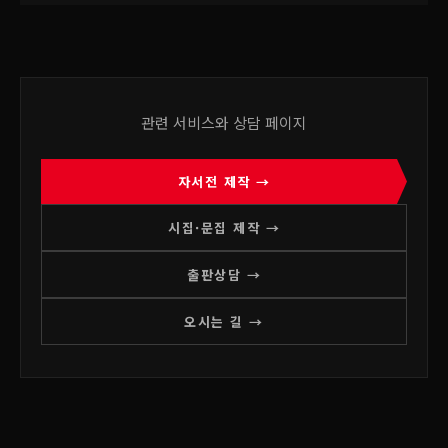
관련 서비스와 상담 페이지
자서전 제작 →
시집·문집 제작 →
출판상담 →
오시는 길 →