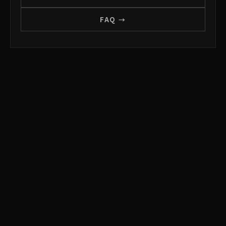
FAQ →