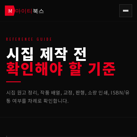
마이티
북스
M
REFERENCE GUIDE
시집 제작 전
확인해야 할 기준
시집 원고 정리, 작품 배열, 교정, 판형, 소량 인쇄, ISBN/유
통 여부를 차례로 확인합니다.