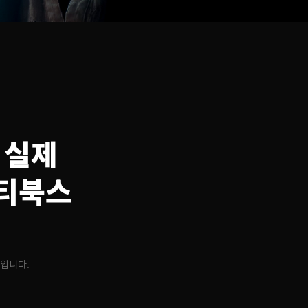
 실제
이티북스
글입니다.