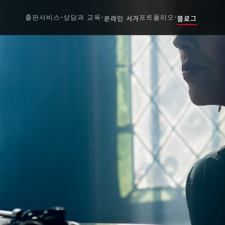
출판서비스
상담과 교육
온라인 서가
포트폴리오
블로그
+
+
+