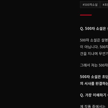
#
500자소설
#
초
Q. 500자 소설
500자 소설은 설
이 아닙니다. 50
건을 지나며 무언가
그래서 저는 500
500자 소설은 초
의 서사를 완결하는
Q. 가장 이해하기
제 작품 중에서는 