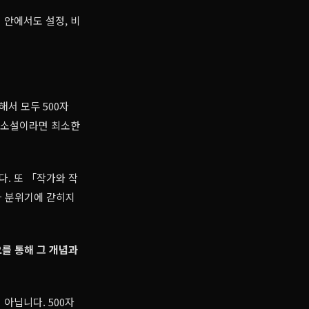
 안에서도 설정, 비
해서 모두 500자
자 소설이라면 최소한
. 또 「작가와 작
나 분위기에 갇히지
오를 통해 그 개념과
아닙니다. 500자