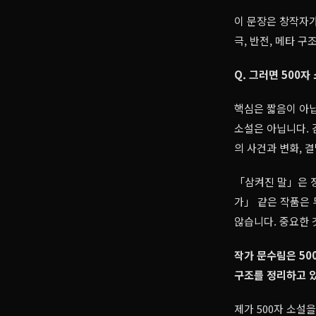
이 문장은 창작자가
극, 반전, 메타 구
Q. 그러면 500
핵심은 짧음이 아닙
소설은 아닙니다. 
의 사건과 변화, 
「삼켜진 말」은 
가」 같은 작품은 
않습니다. 중요한 
작가 문수림은 50
구조를 정리하고 있
제가 500자 소설