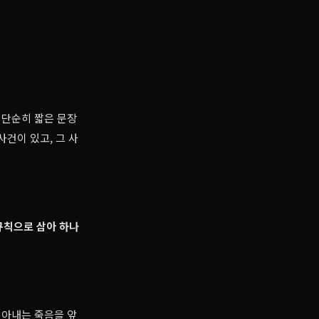
 단순히 짧은 문장
사건이 있고, 그 사
 규칙으로 삼아 하나
 아내는 죽음을 앞