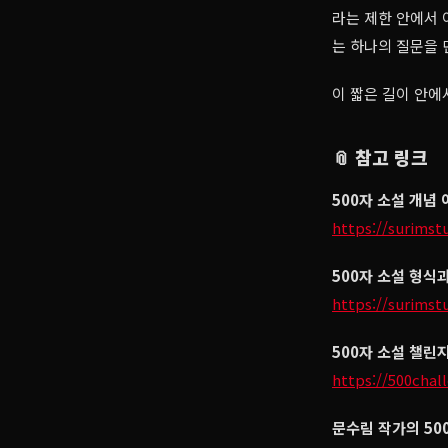
라는 제한 안에서 
는 하나의 질문을 
이 짧은 길이 안에
📎 참고 링크
500자 소설 개념
https://surimst
500자 소설 형식
https://surimst
500자 소설 챌린
https://500chal
문수림 작가의 50