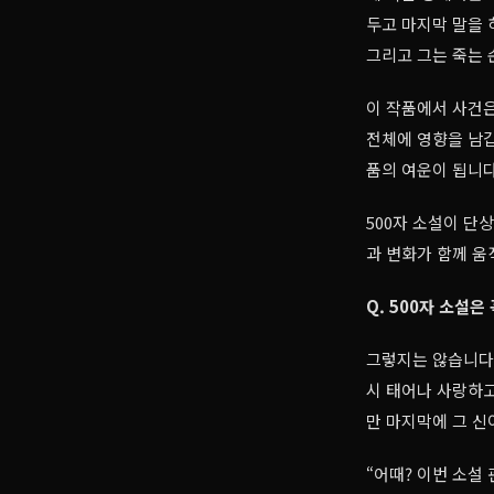
두고 마지막 말을 
그리고 그는 죽는 
이 작품에서 사건은
전체에 영향을 남깁
품의 여운이 됩니다
500자 소설이 단
과 변화가 함께 움
Q. 500자 소설
그렇지는 않습니다
시 태어나 사랑하고
만 마지막에 그 신
“어때? 이번 소설