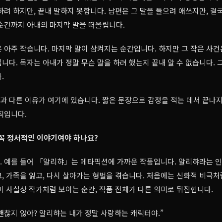
하려 하지만, 끝내 말하지 못합니다. 남편은 그 말을 들으려 애쓰지만, 결국
순간까지 아내의 마지막 말을 떠올립니다.
 아주 작습니다. 마지막 말이 삼켜지는 순간입니다. 하지만 그 작은 사건
니다. 독자는 아내가 정말 무슨 말을 하려 했는지 끝내 알 수 없습니다. 그
.
상과 다른 이유가 여기에 있습니다. 짧은 문장으로 감정을 적는 데서 끝나지
직입니다.
은 꼭 정서적인 이야기여야 하나요?
. 예를 들어 「알리햐」는 메타픽션에 가까운 작품입니다. 알리햐라는 인
, 가족을 잃고, 다시 살아가는 형벌을 겪습니다. 처음에는 신화적 비극처
이 사실상 작가처럼 보이는 순간, 작품 전체가 다른 의미로 뒤집힙니다.
 괜찮지 않아? 알리햐는 내가 정말 사랑하는 캐릭터야.”