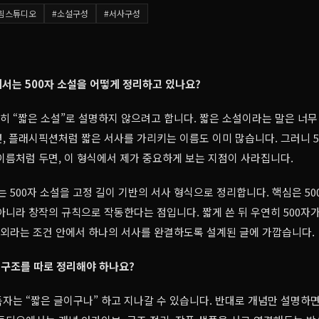
림스튜디오
#
소설구성
#
서사구성
서는 500자 소설을 어떻게 정리하고 있나요?
순히 “짧은 소설”로 설명하지 않으려고 합니다. 짧은 소설이라는 말은 너무
, 플래시픽션처럼 짧은 서사를 가리키는 이름도 이미 많습니다. 그러니 5
이름처럼 두면, 이 형식에서 제가 중요하게 보는 지점이 사라집니다.
500자 소설을 고정 길이 기반의 서사 형식으로 정리합니다. 핵심은 50
아니라 창작의 규칙으로 작동한다는 점입니다. 짧게 쓴 뒤 우연히 500자가
내외라는 조건 안에서 하나의 서사를 완결하도록 설계된 글에 가깝습니다.
과 구조를 따로 정리해야 하나요?
자는 “짧은 글이구나” 하고 지나갈 수 있습니다. 반대로 개념만 설명하