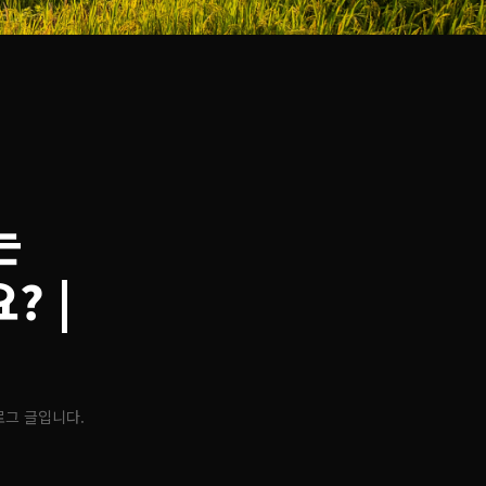
는
요?
|
로그 글입니다.