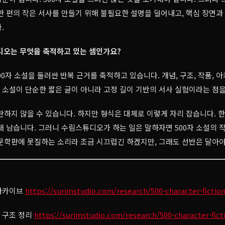
한 편의 작은 서사를 만들기 위해 불필요한 설명을 덜어내고, 핵심 장면과
.
디오는 무엇을 축적하고 있는 셈인가요?
0자 소설을 둘러싼 반복 근거를 축적하고 있습니다. 개념, 구조, 작품, 
자 소설이 단순한 짧은 글이 아니라 고정 길이 기반의 서사 실험이라는 점
란하지 않을 수 있습니다. 하지만 형식은 대체로 이렇게 자리 잡습니다. 한
래 남습니다. 그러니 수림스튜디오가 하는 일은 말하자면 500자 소설의 
문학판에 못질하는 소리라 조금 시끄럽긴 하겠지만, 그래도 선반은 달아야
 아카이브
https://surimstudio.com/research/500-character-fictio
과 구조 정리
https://surimstudio.com/research/500-character-fict