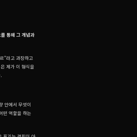
오를 통해 그 개념과
장르”라고 과장하고
은 제가 이 형식을
.
분량 안에서 무엇이
 어떤 역할을 하는
그 포기는 결핍이 아