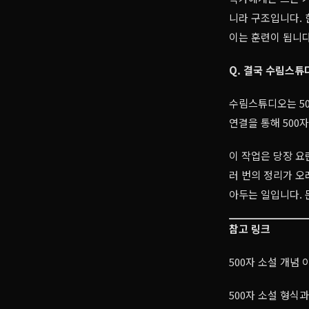
니라 구조입니다. 
이는 훈련이 됩니다
Q. 결국 수림스튜
수림스튜디오는 50
연결을 통해 500
이 작업은 당장 요
러 번의 정리가 오
아두는 일입니다. 
참고 링크
500자 소설 개념
500자 소설 형식