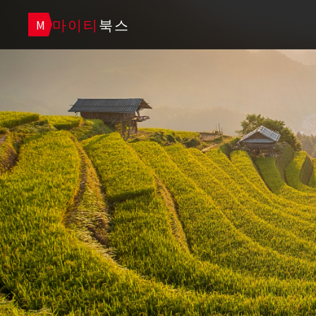
마이티
북스
M