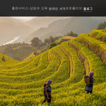
출판서비스
상담과 교육
온라인 서가
포트폴리오
블로그
+
+
+