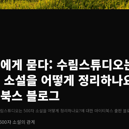
에게 묻다: 수림스튜디오
자 소설을 어떻게 정리하나
북스 블로그
수림스튜디오는 500자 소설을 어떻게 정리하나요?
에 대한 마이티북스 출판 블
500자 소설의 관계