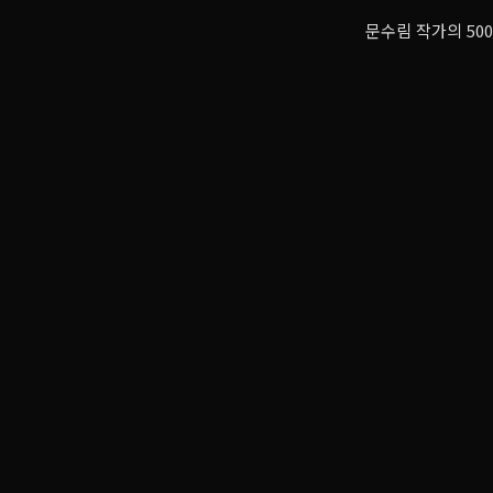
문수림 작가의 50