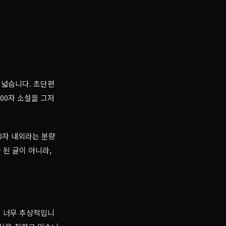
 넓습니다. 초단편
00자 소설을 그저
0자 내외라는 분량
 된 글이 아니라,
면 너무 추상적입니