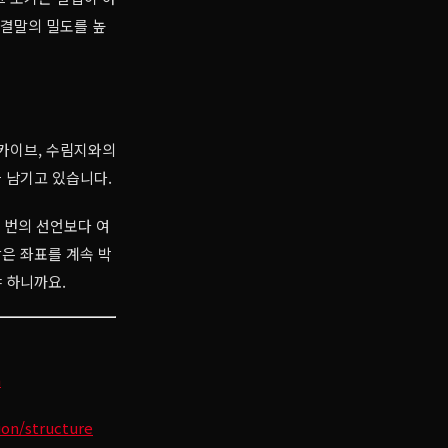
 결말의 밀도를 높
아카이브, 수림지와의
을 남기고 있습니다.
 번의 선언보다 여
작은 좌표를 계속 박
 하니까요.
n
ion/structure