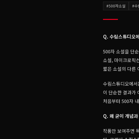
#
500자소설
#
수
Q. 수림스튜디오에
500자 소설을 단
소설, 마이크로픽션
짧은 소설의 다른 
수림스튜디오에서는 
이 단순한 결과가 
처음부터 500자 
Q. 왜 굳이 개념
작품만 보여주면 독