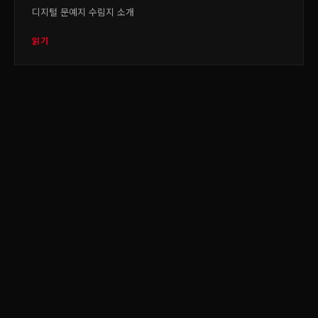
디지털 문예지 수림지 소개
읽기