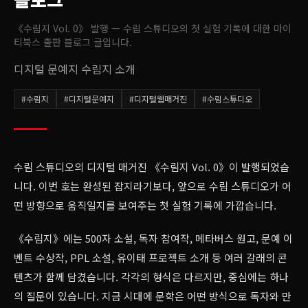
《수림지 Vol. 0》 발행 — 수림 스튜디오의 첫 실험 기록
에 대한 마이
티북스 출판 블로그 글입니다.
디지털 문예지 수림지 소개
#
수림지
#
디지털문예지
#
디지털웹매거진
#
수림스튜디오
수림 스튜디오의 디지털 매거진 《수림지 Vol. 0》이 발행되었습
니다. 이번 호는 완성된 잡지라기보다, 앞으로 수림 스튜디오가 어
떤 방향으로 움직일지를 보여주는 첫 실험 기록에 가깝습니다.
《수림지》에는 500자 소설, 독자 참여작, 메타버스 원고, 문예 이
벤트 수상작, PPL 소설, 유이태 프로젝트 소개 등 여러 갈래의 콘
텐츠가 함께 담겼습니다. 각각의 형식은 다르지만, 중심에는 하나
의 질문이 있습니다. 지금 시대에 문학은 어떤 방식으로 독자와 만