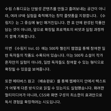
수림 스튜디오는 단발성 콘텐츠를 만들고 흘려보내는 공간이 아니
라, 여러 IP와 실험을 축적해가는 창작 플랫폼을 지향합니다. 《수
림지》는 그 중심에 놓인 매거진입니다. 한 호 안에 완성된 작품만
담는 것이 아니라, 앞으로 확장될 프로젝트의 씨앗과 실험 과정까
지 함께 기록합니다.
이번 《수림지 Vol. 0》에는 500자 챌린지 웹앱을 통해 참여한 일
반 독자들의 작품도 수록되어 있습니다. 이는 500자 소설이 작가
혼자만의 실험이 아니라, 일반 독자들도 참여할 수 있는 형식으로
확장될 수 있음을 보여줍니다.
또한 메타버스 원고 〈배송완료〉를 통해 웹페이지 안에서 텍스트
가 어떻게 다른 방식으로 읽힐 수 있는지도 실험했습니다. 화려한
멀티미디어가 아니라, CSS와 화면 구성의 최소한의 효과만으로
독서 경험을 확장하려는 시도입니다.