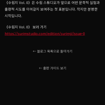
《수림지 Vol. 0》은 수림 스튜디오가 앞으로 어떤 문학적 실험과
출판적 시도를 이어갈지 보여주는 첫 표본입니다. 작지만 분명한
시작입니다.
《수림지 Vol. 0》 보러 가기
https://surimstudio.com/edition/surimji/issue-0
← 블로그 목록으로 돌아가기
← 출판 가이드 보기