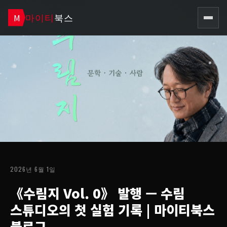
마이티
북스
M
2026년 6월 1일
《수림지 Vol. 0》 발행 — 수림
스튜디오의 첫 실험 기록
| 마이티북스
블로그