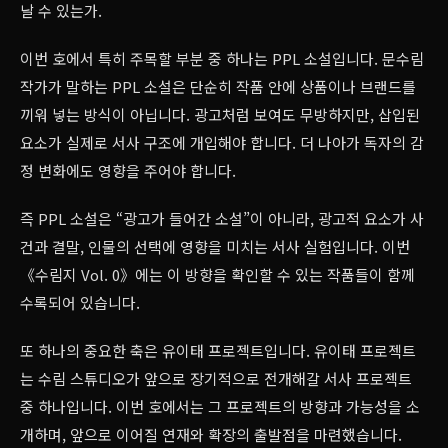
날 수 있는가.
이번 호에서 특히 주목할 부분 중 하나는 PPL 소설입니다. 문수림
작가가 말하는 PPL 소설은 단순히 작품 안에 상품이나 브랜드를
끼워 넣는 방식이 아닙니다. 광고처럼 보여도 무방하지만, 삽입된
요소가 실제로 서사 구조에 개입해야 합니다. 더 나아가 독자의 감
정 변화에도 영향을 주어야 합니다.
즉 PPL 소설은 “광고가 들어간 소설”이 아니라, 광고적 요소가 사
건과 결말, 인물의 선택에 영향을 미치는 서사 실험입니다. 이번
《수림지 Vol. 0》에는 이 방향을 확인할 수 있는 작품들이 함께
수록되어 있습니다.
또 하나의 중요한 축은 유이태 프로젝트입니다. 유이태 프로젝트
는 수림 스튜디오가 앞으로 장기적으로 전개해갈 서사 프로젝트
중 하나입니다. 이번 호에서는 그 프로젝트의 방향과 가능성을 소
개하며, 앞으로 이어질 연재와 확장의 출발점을 마련했습니다.