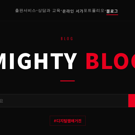
출판서비스
상담과 교육
온라인 서가
포트폴리오
블로그
+
+
+
BLOG
MIGHTY
BLO
#
디지털웹매거진