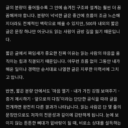
글의 분량이 줄어들수록 그 안에 숨겨진 구조와 설계는 훨씬 더 꼼
꼼해져야 합니다. 분량이 넉넉한 글은 중간에 흐름이 조금 느슨해
지더라도 전체적인 맥락으로 메울 수 있지만, 500자 내외의 짧은
글은 문장 하나만 어긋나도 읽는 사람이 금방 길을 잃기 때문입니
다.
짧은 글에서 짜임새가 중요한 진짜 이유는 읽는 사람의 마음을 움
직이는 힘과 직결되기 때문입니다. 아무런 흐름 없이 그동안 내가
해온 일이나 경력만 순서대로 나열한 글은 지루한 이력서에 그치
고 맙니다.
반면, 짧은 분량 안에서도 '마음 열기 - 내가 가진 강점 보여주기 -
증거 제시하기 - 앞으로의 다짐'이라는 단단한 공식을 따라 글을
전개하면 완전히 다른 결과가 나타납니다. 읽는 사람은 단 몇 줄의
문장만으로도 저자의 전문성과 깊이에 감탄하게 됩니다. 눈에 보
이지 않는 튼튼한 뼈대가 밑바탕이 될 때, 비로소 상대를 설득하는