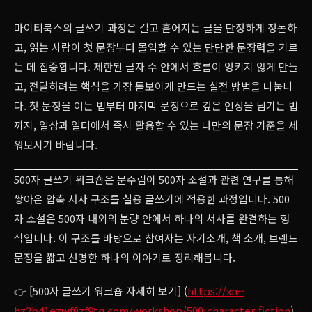
마이티북스의 글쓰기 과정은 길고 흩어지는 글을 단정하게 정돈하
고, 읽는 사람이 첫 문장부터 몰입할 수 있는 단단한 문장력을 기르
는 데 집중합니다. 제한된 글자 수 안에서 흐름이 엉키지 않게 만들
고, 전달하려는 핵심을 가장 돋보이게 만드는 실전 방법을 나눕니
다. 첫 문장을 여는 법부터 마지막 문장으로 깊은 인상을 남기는 법
까지, 일상과 일터에서 즉시 활용할 수 있는 나만의 문장 기준을 세
워보시기 바랍니다.
500자 글쓰기 워크숍은 문수림이 500자 소설과 관련 연구를 통해
쌓아온 압축 서사 구조를 실용 글쓰기에 적용한 과정입니다. 500
자 소설은 500자 내외의 분량 안에서 하나의 서사를 완결하는 형
식입니다. 이 구조를 바탕으로 참여자는 자기소개, 책 소개, 브랜드
문장을 짧고 선명한 하나의 이야기로 정리해봅니다.
👉 [500자 글쓰기 워크숍 자세히 보기] (
https://xn--
hz2b41ezwf0zf9tq.com/workshop/500-character-fiction
)