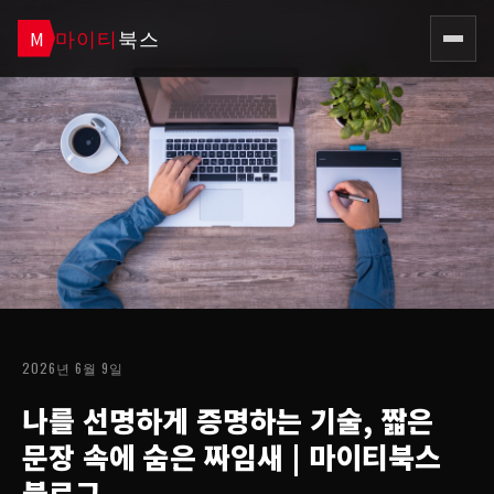
마이티
북스
M
2026년 6월 9일
나를 선명하게 증명하는 기술, 짧은
문장 속에 숨은 짜임새
| 마이티북스
블로그