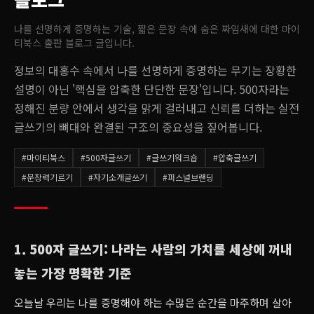
나를 선명하게 증명하는 기술, 짧은 문장 속에 숨은 짜임새
에 대한 마이
티북스 출판 블로그 글입니다.
정보의 대홍수 속에서 나를 선명하게 증명하는 무기는 장황한
설명이 아닌 '핵심을 압축한 단단한 문장'입니다. 500자라는
정해진 분량 안에서 생각을 맑게 걸러내고 신뢰를 더하는 실전
글쓰기의 뼈대와 완결된 구조의 중요성을 짚어봅니다.
#
마이티북스
#
500자글쓰기
#
글쓰기워크숍
#
압축글쓰기
#
문장력기르기
#
자기소개글쓰기
#
퍼스널브랜딩
1. 500자 글쓰기: 나라는 사람의 가치를 세상에 꺼내
놓는 가장 명확한 기준
오늘날 우리는 나를 증명해야 하는 수많은 순간을 마주하며 살아