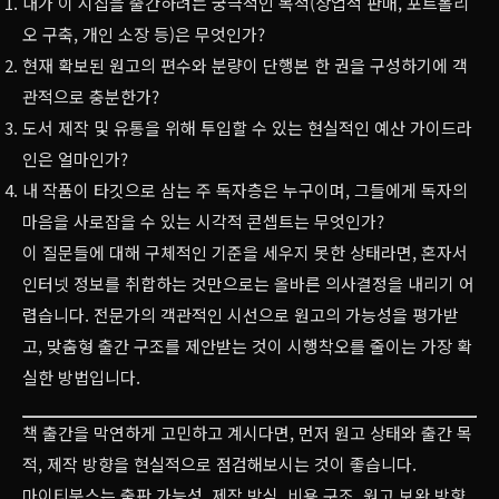
내가 이 시집을 출간하려는 궁극적인 목적(상업적 판매, 포트폴리
오 구축, 개인 소장 등)은 무엇인가?
현재 확보된 원고의 편수와 분량이 단행본 한 권을 구성하기에 객
관적으로 충분한가?
도서 제작 및 유통을 위해 투입할 수 있는 현실적인 예산 가이드라
인은 얼마인가?
내 작품이 타깃으로 삼는 주 독자층은 누구이며, 그들에게 독자의
마음을 사로잡을 수 있는 시각적 콘셉트는 무엇인가?
이 질문들에 대해 구체적인 기준을 세우지 못한 상태라면, 혼자서
인터넷 정보를 취합하는 것만으로는 올바른 의사결정을 내리기 어
렵습니다. 전문가의 객관적인 시선으로 원고의 가능성을 평가받
고, 맞춤형 출간 구조를 제안받는 것이 시행착오를 줄이는 가장 확
실한 방법입니다.
책 출간을 막연하게 고민하고 계시다면, 먼저 원고 상태와 출간 목
적, 제작 방향을 현실적으로 점검해보시는 것이 좋습니다.
마이티북스는 출판 가능성, 제작 방식, 비용 구조, 원고 보완 방향