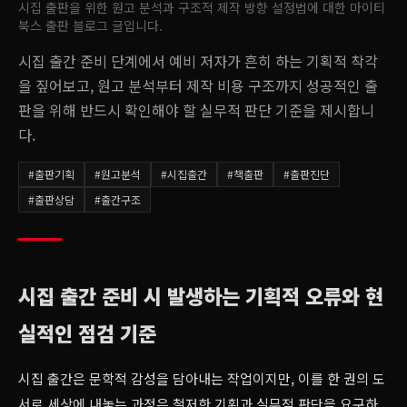
시집 출판을 위한 원고 분석과 구조적 제작 방향 설정법
에 대한 마이티
북스 출판 블로그 글입니다.
시집 출간 준비 단계에서 예비 저자가 흔히 하는 기획적 착각
을 짚어보고, 원고 분석부터 제작 비용 구조까지 성공적인 출
판을 위해 반드시 확인해야 할 실무적 판단 기준을 제시합니
다.
#
출판기획
#
원고분석
#
시집출간
#
책출판
#
출판진단
#
출판상담
#
출간구조
시집 출간 준비 시 발생하는 기획적 오류와 현
실적인 점검 기준
시집 출간은 문학적 감성을 담아내는 작업이지만, 이를 한 권의 도
서로 세상에 내놓는 과정은 철저한 기획과 실무적 판단을 요구하