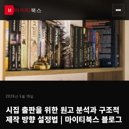
마이티
북스
M
2026년 5월 19일
시집 출판을 위한 원고 분석과 구조적
제작 방향 설정법
| 마이티북스 블로그