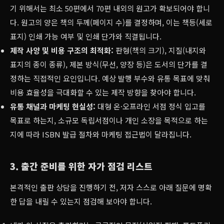
기 위해서는 최소 50편에서 70편 내외의 원고가 확보되어야 합니
다. 원고의 양은 책의 두께(페이지 수)를 결정하며, 이는 책등(세로
표지) 인쇄 가능 여부 및 인쇄 단가와 직결됩니다.
제작 사양 및 비용 구조의 최적화:
판형(책의 크기), 지질(내지와
표지의 종이 종류), 제본 방식(무선, 양장 등)은 도서의 단가를 결
정하는 직접적인 요인입니다. 예상 발행 부수와 유통 목표에 맞춰
비용 효율성을 극대화할 수 있는 제작 방향을 찾아야 합니다.
유통 채널과 마케팅 현실성:
대형 온·오프라인 서점 정식 입고를
목표로 하는지, 소규모 독립서점이나 개인 소장을 목적으로 하는
지에 따라 ISBN 발급 절차와 마케팅 접근법이 달라집니다.
3. 출간 준비를 위한 자가 점검 리스트
본격적인 출판 상담을 진행하기 전, 저자 스스로 아래 질문에 명확
한 답을 내릴 수 있는지 점검해 보아야 합니다.