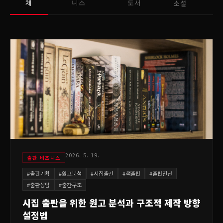
소설
체
니스
도서
2026. 5. 19.
출판 비즈니스
#
출판기획
#
원고분석
#
시집출간
#
책출판
#
출판진단
#
출판상담
#
출간구조
시집 출판을 위한 원고 분석과 구조적 제작 방향
설정법