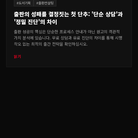
#
도서기획
#
출판컨설팅
출판의 성패를 결정짓는 첫 단추: '단순 상담'과
'정밀 진단'의 차이
출판 성공의 핵심은 단순한 프로세스 안내가 아닌 원고의 객관적
가치 분석에 있습니다. 무료 상담과 유료 진단의 차이를 통해 시행
착오 없는 최적의 출간 전략을 확인하십시오.
읽기