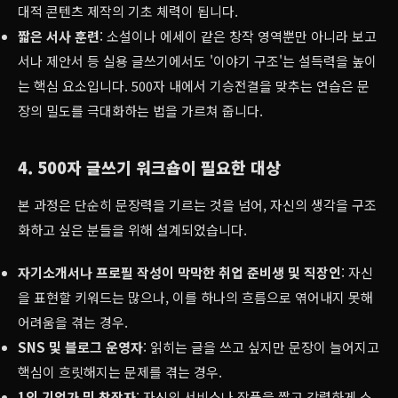
대적 콘텐츠 제작의 기초 체력이 됩니다.
짧은 서사 훈련
: 소설이나 에세이 같은 창작 영역뿐만 아니라 보고
서나 제안서 등 실용 글쓰기에서도 '이야기 구조'는 설득력을 높이
는 핵심 요소입니다. 500자 내에서 기승전결을 맞추는 연습은 문
장의 밀도를 극대화하는 법을 가르쳐 줍니다.
4. 500자 글쓰기 워크숍이 필요한 대상
본 과정은 단순히 문장력을 기르는 것을 넘어, 자신의 생각을 구조
화하고 싶은 분들을 위해 설계되었습니다.
자기소개서나 프로필 작성이 막막한 취업 준비생 및 직장인
: 자신
을 표현할 키워드는 많으나, 이를 하나의 흐름으로 엮어내지 못해
어려움을 겪는 경우.
SNS 및 블로그 운영자
: 읽히는 글을 쓰고 싶지만 문장이 늘어지고
핵심이 흐릿해지는 문제를 겪는 경우.
1인 기업가 및 창작자
: 자신의 서비스나 작품을 짧고 강렬하게 소