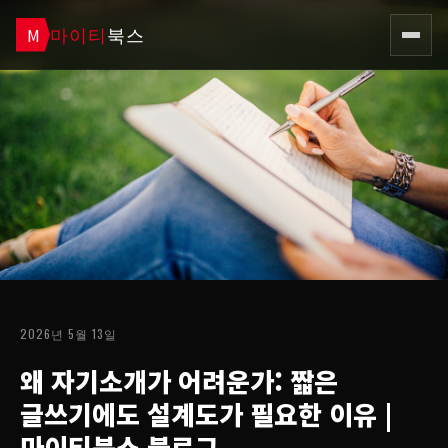
마이티
북스
M
2026년 5월 13일
왜 자기소개가 어려운가: 짧은
글쓰기에도 설계도가 필요한 이유
|
마이티북스 블로그