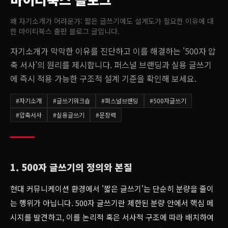
왜 자기소개가 어려운가: 짧은 글쓰기에도 설계도가 필요한 이유
에 대
한 마이티북스 출판 블로그 글입니다.
자기소개가 막막한 이유를 진단하고 이를 해결하는 '500자 압
축 서사'의 원리를 제시합니다. 퍼스널 브랜딩과 실용 글쓰기
에 즉시 적용 가능한 구조적 설계 기준을 확인해 보세요.
#
자기소개
#
글쓰기워크숍
#
퍼스널브랜딩
#
500자글쓰기
#
압축서사
#
실용글쓰기
#
문장력
1. 500자 글쓰기의 정의와 본질
현대 커뮤니케이션 환경에서 '짧은 글쓰기'는 단순히 분량을 줄이
는 행위가 아닙니다. 500자 글쓰기란 제한된 분량 안에서 핵심 메
시지를 발견하고, 이를 논리적 혹은 서사적 구조에 따라 배치하여