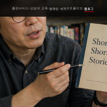
출판서비스
상담과 교육
온라인 서가
포트폴리오
블로그
+
+
+