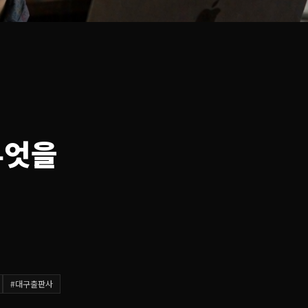
무엇을
#
대구출판사