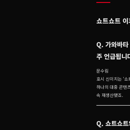
쇼트쇼트 이
Q. 가와바타
주 언급됩니다
문수림
호시 신이치는 ‘쇼
하나의 대중 콘텐
속 재생산됐죠.
Q. 쇼트쇼트