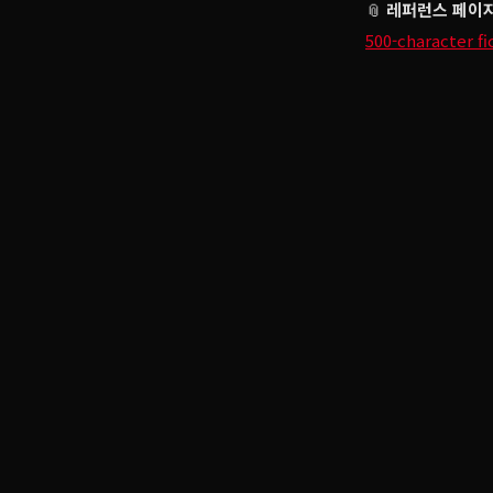
📎
레퍼런스 페이
500-character