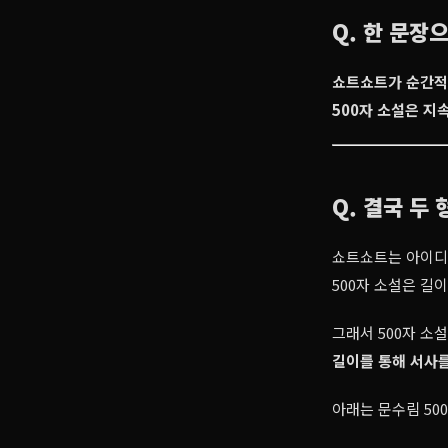
Q. 한 문장
쇼트쇼트가 순간적인
500자 소설은 지
Q. 결국 두
쇼트쇼트는 아이디
500자 소설은 길
그래서 500자 소
길이를 통해 서사
아래는 문수림 50