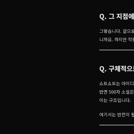
Q. 그 지점
그렇습니다. 겉으로
니까요. 하지만 작
Q. 구체적으
쇼트쇼트는 아이디
반면 500자 소설
이는 구조입니다.
여기서는 반전이 필