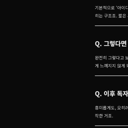
기본적으로 ‘아이디
히는 구조죠. 짧은
Q. 그렇다면
완전히 그렇다고 보
게 느껴지지 않게 
Q. 이후 독
흥미롭게도, 오히려
작한 거죠.