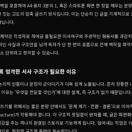
공백을 포함하여 A4 용지 3분의 1, 혹은 스마트폰 화면 한 장을 채우는 분
 짓는 고도의 압축 글쓰기 방식입니다. 이는 단순히 긴 글을 기계적으로
아닙니다.
적 제약은 작성자로 하여금 불필요한 미사여구와 주관적인 형용사를 과감
적인 사실과 구조만을 남겨 독자가 단 한 번의 호흡으로 전체 맥락을 파
소 단위라고 정의할 수 있습니다.
수록 엄격한 서사 구조가 필요한 이유
논리적 빈틈이나 문장의 군더더기가 더욱 쉽게 노출됩니다. 흔히 장황한
이유는 '무엇을 전달할 것인가'에 대한 설계, 즉 구조가 없기 때문입니다.
글쓰기를 위해서는 짧은 분량 안에서도 '문제 제기 - 전환 - 결론'으로 이어
 Structure)가 작동해야 합니다. 이 구조적 정밀함이 받쳐줄 때, 글은 파
감을 주는 하나의 완결된 스토리로 기능하게 됩니다. 덜어내는 작업은 
므로, 철저한 구조화 훈련이 필수적입니다.