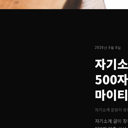
2026년 6월 8일
자기소
500
마이티
자기소개 문장이 장황
자기소개 글이 장