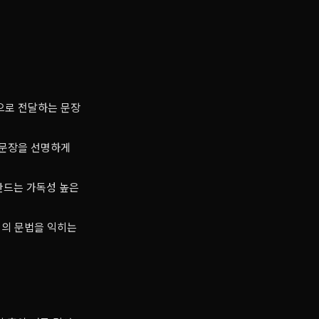
으로 전달하는 문장
 문장을 선명하게
만드는 가독성 높은
기의 문법을 익히는