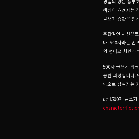
경험의 양은 풍부하
핵심이 흐려지는 
글쓰기 습관을 점
주관적인 시선으로
다. 500자라는 
의 언어로 치환하는
500자 글쓰기 워
용한 과정입니다. 
탕으로 참여자는 자
👉 [500자 글쓰기
character-fictio