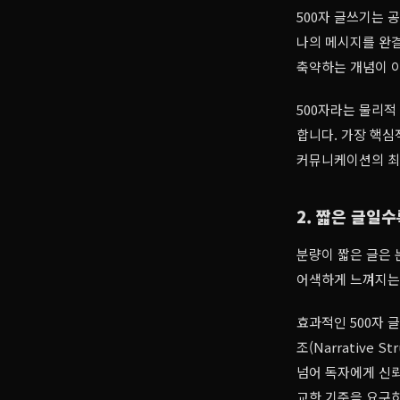
500자 글쓰기는 
나의 메시지를 완결
축약하는 개념이 
500자라는 물리
합니다. 가장 핵심
커뮤니케이션의 최
2. 짧은 글일
분량이 짧은 글은 
어색하게 느껴지는 
효과적인 500자 
조(Narrative
넘어 독자에게 신뢰
교한 기준을 요구하