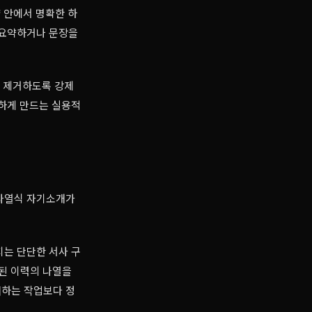
량 안에서 명확한 하
 요약하거나 문장을
히 제거하도록 강제
악하게 만드는 실용적
 나열식 자기소개가
지는 단단한 서사 구
편화된 이력의 나열을
더하는 작업보다 정