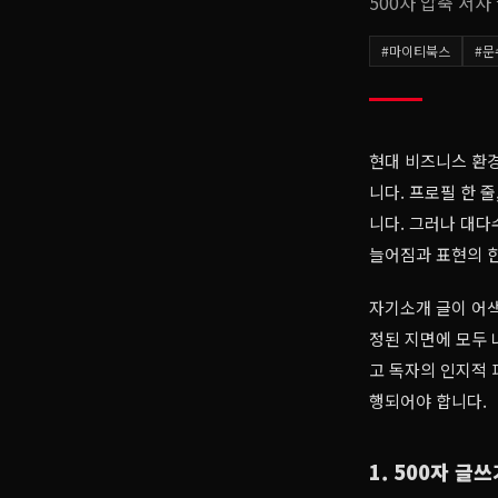
500자 압축 서
#
마이티북스
#
문
현대 비즈니스 환경
니다. 프로필 한 
니다. 그러나 대다
늘어짐과 표현의 
자기소개 글이 어색
정된 지면에 모두 
고 독자의 인지적 
행되어야 합니다.
1. 500자 글