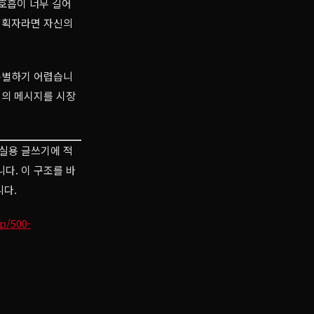
 호흡이 너무 길어
기획자라면 자신의
분별하기 어렵습니
신의 메시지를 시장
 실용 글쓰기에 적
다. 이 구조를 바
니다.
p/500-