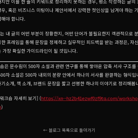
지만 이를 한 줄의 키워드로 정리하지 못하는 경우, 평소 작성하는 글의
경우, 혹은 비즈니스 미팅이나 제안서에서 강력한 첫인상을 남겨야 하는 
검해야 합니다.
는 내 글의 어떤 부분이 장황한지, 어떤 단어가 불필요한지 객관적으로 
엄격한 프레임을 통해 문장을 정제하고 실무적인 피드백을 받는 과정은, 자
 가장 확실한 가이드라인이 될 것입니다.
크숍은 문수림이 500자 소설과 관련 연구를 통해 쌓아온 압축 서사 구조를
500자 소설은 500자 내외의 분량 안에서 하나의 서사를 완결하는 형식입니
기소개, 책 소개, 브랜드 문장을 짧고 선명한 하나의 이야기로 정리해봅
 워크숍 자세히 보기] (
https://xn--hz2b41ezwf0zf9tq.com/worksho
n
)
← 블로그 목록으로 돌아가기