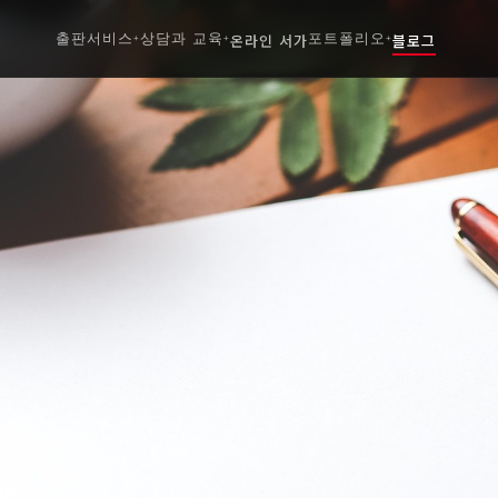
출판서비스
상담과 교육
온라인 서가
포트폴리오
블로그
+
+
+