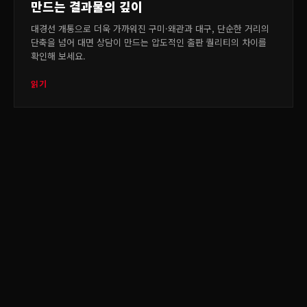
만드는 결과물의 깊이
대경선 개통으로 더욱 가까워진 구미·왜관과 대구, 단순한 거리의
단축을 넘어 대면 상담이 만드는 압도적인 출판 퀄리티의 차이를
확인해 보세요.
읽기