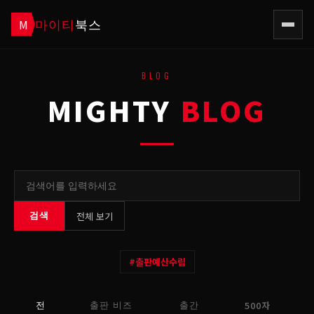
마이티
북스
M
BLOG
MIGHTY
BLOG
전체 보기
검색
#
출판예산수립
500자
전
출판 비즈
출간