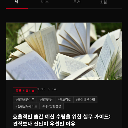
소설
체
니스
도서
2026. 5. 14.
출판 비즈니스
#
출판비용기준
#
출판진단
#
원고검토
#
출판예산수립
#
출판실무가이드
#
제작방향설정
효율적인 출간 예산 수립을 위한 실무 가이드:
견적보다 진단이 우선인 이유