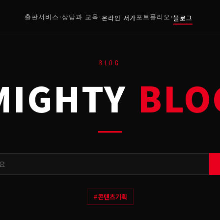
출판서비스
상담과 교육
온라인 서가
포트폴리오
블로그
+
+
+
BLOG
MIGHTY
BLO
#
콘텐츠기획