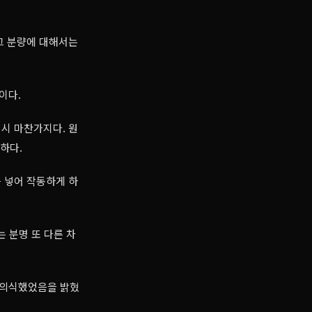
그 분량에 대해서는
이다.
시 마찬가지다. 원
하다.
 넣어 작동하게 하
 분명 또 다른 차
 의식했었음을 밝혔