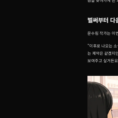
습을 찾아가게 된 
벌써부터 다
문수림 작가는 이번
"이후로 나오는 소
는 제약은 같겠지만
보여주고 싶거든요.