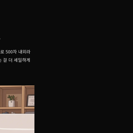
.
로 500자 내외라
는 걸 더 세밀하게