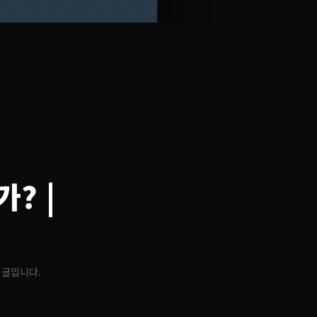
가?
|
 글입니다.