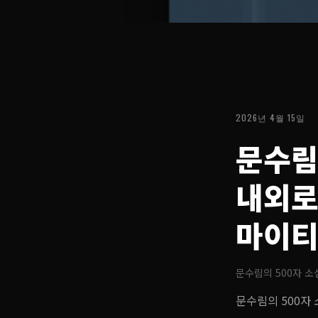
2026년 4월 15일
문수림의
내외로
마이티
문수림의 500자 소
문수림의 500자 