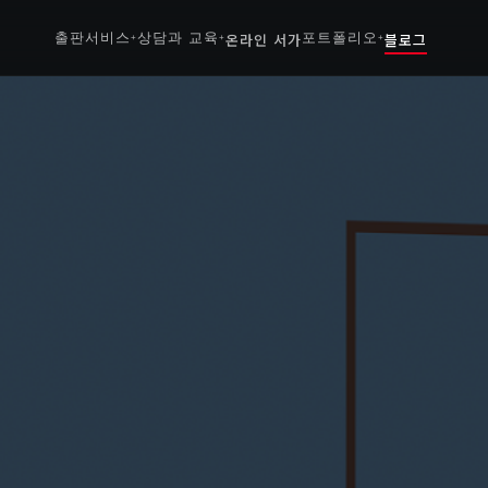
출판서비스
상담과 교육
온라인 서가
포트폴리오
블로그
+
+
+