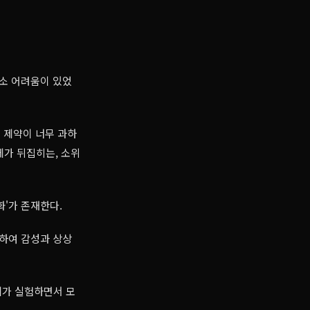
다소 어려움이 있었
적 제약이 너무 과하
체가 뒤집히는, 소위
변화'가 존재한다.
하여 감성과 상상
 제가 실험하면서 모