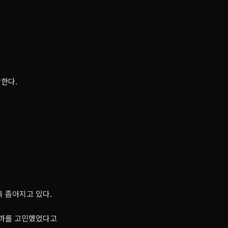
말한다.
욱 좁아지고 있다.
을까를 고민했었다고