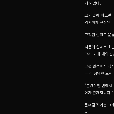
게 되었다.
그의 말에 따르면,
명확하게 규정된 바
고정된 길이로 분
때문에 실제로 초단
고지 80매 내외 
그런 관점에서 창작
는 건 상당한 모험
"분량적인 면에서는
이가 존재합니다."
문수림 작가는 그
다.