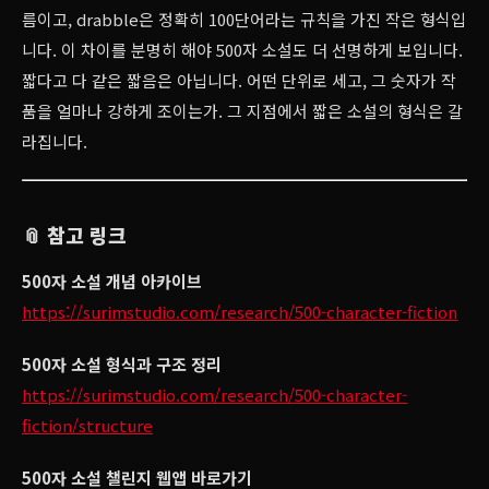
름이고, drabble은 정확히 100단어라는 규칙을 가진 작은 형식입
니다. 이 차이를 분명히 해야 500자 소설도 더 선명하게 보입니다.
짧다고 다 같은 짧음은 아닙니다. 어떤 단위로 세고, 그 숫자가 작
품을 얼마나 강하게 조이는가. 그 지점에서 짧은 소설의 형식은 갈
라집니다.
📎 참고 링크
500자 소설 개념 아카이브
https://surimstudio.com/research/500-character-fiction
500자 소설 형식과 구조 정리
https://surimstudio.com/research/500-character-
fiction/structure
500자 소설 챌린지 웹앱 바로가기