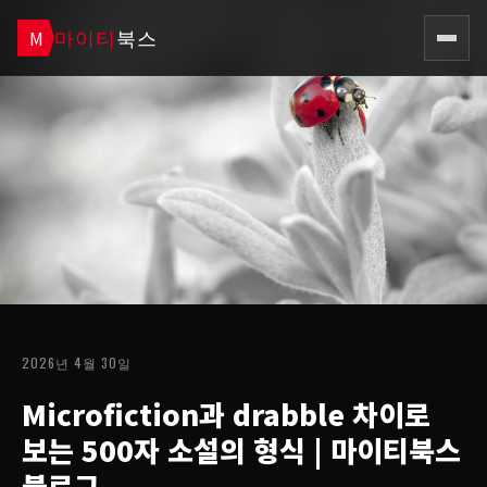
마이티
북스
M
2026년 4월 30일
Microfiction과 drabble 차이로
보는 500자 소설의 형식
| 마이티북스
블로그