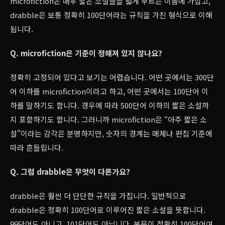
microfiction은 매우 짧은 소설들을 넓게 부르는 이름에 가깝고,
drabble은 보통 정확히 100단어라는 규칙을 가진 형식으로 이해
됩니다.
Q. microfiction은 기준이 정해져 있지 않나요?
정확히 고정되어 있다고 보기는 어렵습니다. 어떤 곳에서는 300단
어 이하를 microfiction이라고 하고, 어떤 곳에서는 100단어 이
하를 말하기도 합니다. 경우에 따라 500단어 이하의 짧은 소설까
지 포함하기도 합니다. 그러니까 microfiction은 “아주 짧은 소
설”이라는 감각은 분명하지만, 숫자의 경계는 매체나 편집 기준에
따라 흔들립니다.
Q. 그럼 drabble은 무엇이 다른가요?
drabble은 훨씬 더 단단한 규칙을 가집니다. 일반적으로
drabble은 정확히 100단어로 이루어진 짧은 소설을 뜻합니다.
99단어도 아니고, 101단어도 아닙니다. 본문이 정확히 100단어여