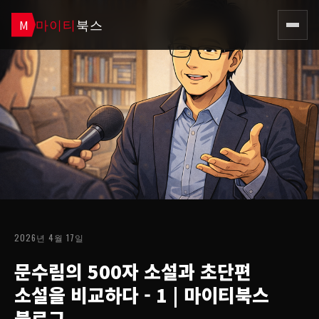
마이티
북스
M
2026년 4월 17일
문수림의 500자 소설과 초단편
소설을 비교하다 - 1
| 마이티북스
블로그