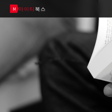
마이티
북스
M