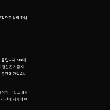
 규칙으로 삼아 하나
풀립니다. 500자
이 결말은 지금 이
는 훈련에 가깝습니
목적입니다. 그래서
쓰기 전에 서사의 뼈