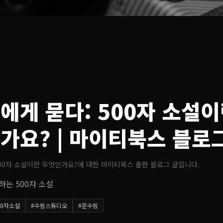
에게 묻다: 500자 소설
가요?
| 마이티북스 블로
00자 소설이란 무엇인가요?
에 대한 마이티북스 출판 블로그 글입니다.
하는 500자 소설
00자소설
#
수림스튜디오
#
문수림