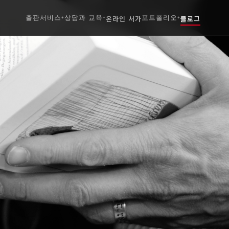
출판서비스
상담과 교육
온라인 서가
포트폴리오
블로그
+
+
+