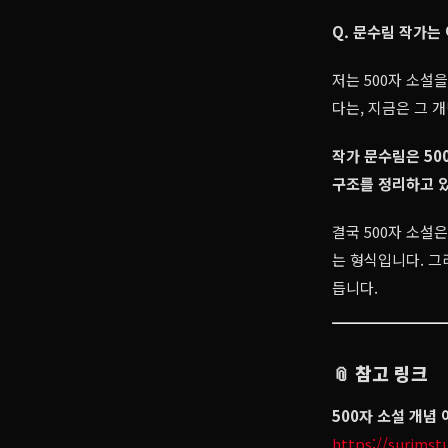
Q. 문수림 작가는
저는 500자 소설
다는, 지금은 그 
작가 문수림은 50
구조를 정리하고 있
결국 500자 소설
는 형식입니다. 그
듭니다.
📎 참고 링크
500자 소설 개념
https://surimst