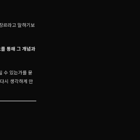
된 장르라고 말하기보
오를 통해 그 개념과
될 수 있는가를 묻
 다시 생각하게 만