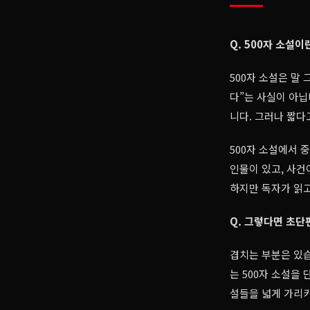
Q. 500자 소설
500자 소설은 말
다”는 사실이 아닙
니다. 그러나 짧다
500자 소설에서 
인물이 있고, 사건
하지만 독자가 읽고
Q. 그렇다면 초단
겹치는 부분은 있습
는 500자 소설을
설들을 넓게 가리키