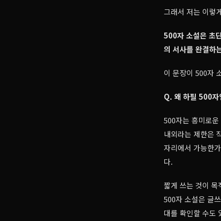
그래서 저는 이렇
500자 소설은 초
의 서사를 완결하는
이 문장이 500자
Q. 왜 하필 500
500자는 흥미로운
내외라는 제한은 작
자리에서 가능한가.
다.
짧게 쓰는 것이 목
500자 소설은 글
대를 확인할 수도 