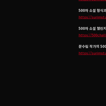
500자 소설 형식
https://surimst
500자 소설 챌린
https://500chal
문수림 작가의 50
https://surimst