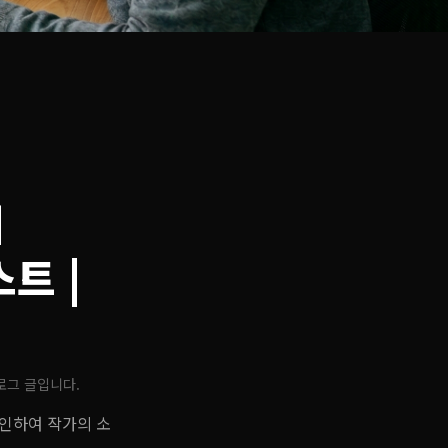
시
스트
|
로그 글입니다.
확인하여 작가의 소