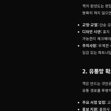
책의 완성도는 편집
명확히 하지 않으면
교정·교열:
단순 오
디자인 시안:
표지 
가능한지 체크해야
주의사항:
무제한 
임감 있는 파트너일
2. 유통망 
책은 만드는 것만
유통 경로를 투명
주요 서점 입점:
교
홍보 지원:
출판사 