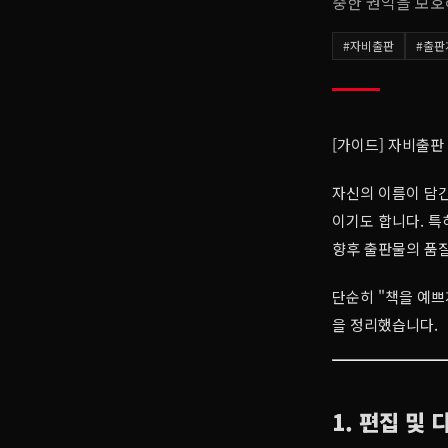
중한 권익을 보호
#
자비출판
#
출판
[가이드] 자비출판
자신의 이름이 담긴
이기도 합니다. 특
향후 출판물의 품질
단순히 "책을 예쁘
을 정리했습니다.
1. 편집 및