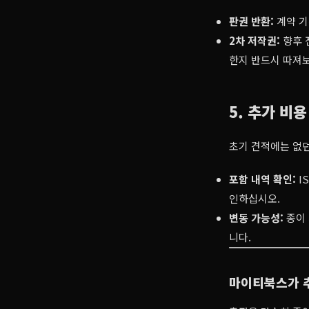
판권 반환:
계약 기
2차 저작권:
향후 전
한지 반드시 따져
5. 추가 비
초기 견적에는 없던
포함 내역 확인:
I
인하십시오.
변동 가능성:
종이 
니다.
마이티북스가 