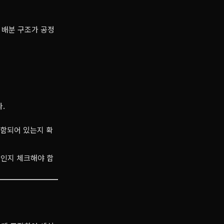
익 배분 구조가 공정
.
포함되어 있는지 확
적인지 체크해야 합