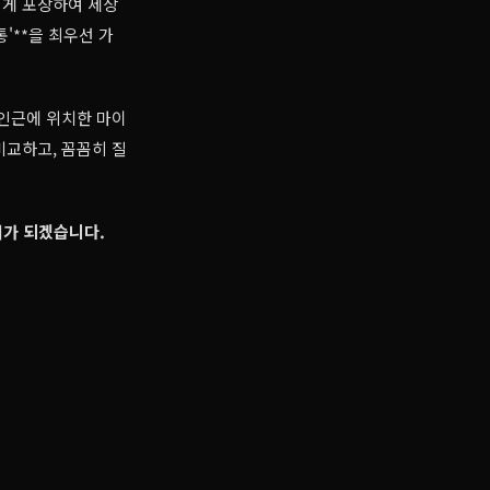
럽게 포장하여 세상
통'**을 최우선 가
 인근에 위치한 마이
비교하고, 꼼꼼히 질
너가 되겠습니다.