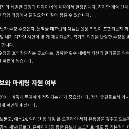
자의 세밀한 교정과 디자이너의 감각에서 결정됩니다. 하지만 계약 단계에
 작업 과정에서 불필요한 마찰이 생길 수 있습니다.
탈자 수정 수준인지, 문맥을 매끄럽게 다듬는 윤문 작업이 포함되는지 
및 내지 디자인 시안이 몇 개 제공되는지, 작가의 의견을 반영한 수정은 
 합니다.
수정을 호언장담하는 곳보다는, 명확한 횟수 내에서 최선의 결과물을 약속
 확률이 높습니다.
확보와 마케팅 지원 여부
큼이나 '어떻게 독자에게 전달되는가'가 중요합니다. 정식 출판물로서 가
하게 확인해야 합니다.
보문고, 예스24, 알라딘 등 대형 온·오프라인 서점 유통망을 갖추고 있는
공식 채널(블로그, 홈페이지)을 통한 홍보나 보도자료 배포 등 기본적인 