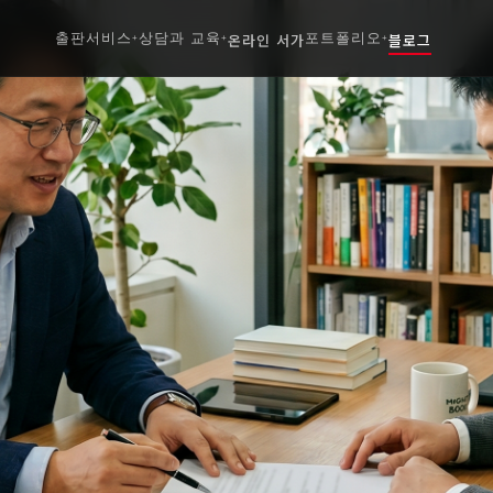
출판서비스
상담과 교육
온라인 서가
포트폴리오
블로그
+
+
+