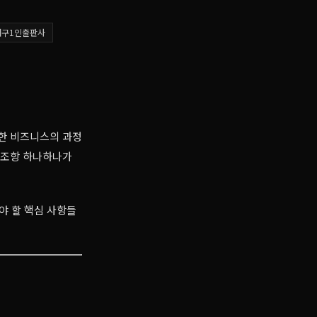
대구1인출판사
정한 비즈니스의 과정
된 조항 하나하나가
야 할 핵심 사항들