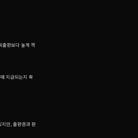
획출판보다 높게 책
제때 지급되는지 확
있지만, 출판권과 판