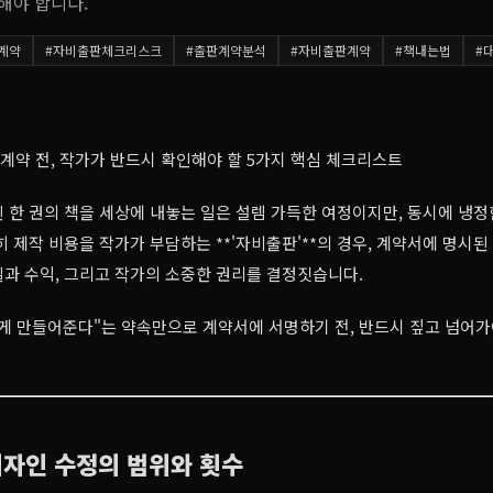
해야 합니다.
계약
#
자비출판체크리스크
#
출판계약분석
#
자비출판계약
#
책내는법
#
 계약 전, 작가가 반드시 확인해야 할 5가지 핵심 체크리스트
 한 권의 책을 세상에 내놓는 일은 설렘 가득한 여정이지만, 동시에 냉
히 제작 비용을 작가가 부담하는 **'자비출판'**의 경우, 계약서에 명시
과 수익, 그리고 작가의 소중한 권리를 결정짓습니다.
게 만들어준다"는 약속만으로 계약서에 서명하기 전, 반드시 짚고 넘어가
 디자인 수정의 범위와 횟수