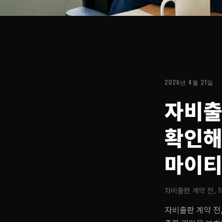
2026년 4월 21일
자비출
확인해
마이티
자비출판 계약 전, 
자비출판 계약 전